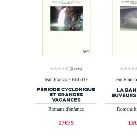
(0 avis)
Jean François BEGUE
Jean Franç
PÉRIODE CYCLONIQUE
LA BAN
ET GRANDES
BUVEURS
VACANCES
Romans d'enfance
Romans hi
17€79
15