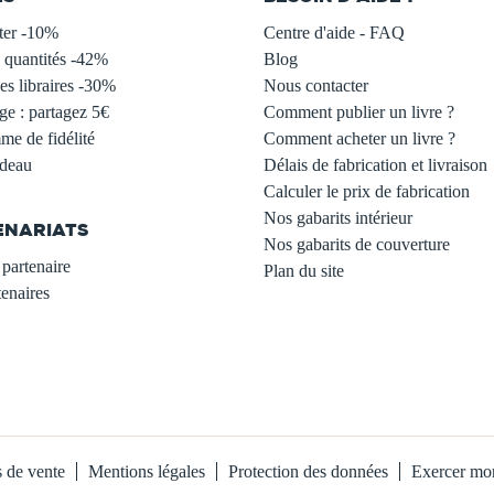
ter -10%
Centre d'aide - FAQ
 quantités -42%
Blog
s libraires -30%
Nous contacter
ge : partagez 5€
Comment publier un livre ?
e de fidélité
Comment acheter un livre ?
adeau
Délais de fabrication et livraison
Calculer le prix de fabrication
Nos gabarits intérieur
ENARIATS
Nos gabarits de couverture
partenaire
Plan du site
enaires
s de vente
Mentions légales
Protection des données
Exercer mon