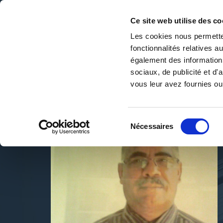
Ce site web utilise des co
Les cookies nous permetten
fonctionnalités relatives 
DE LA PAGE BLANCHE... AU BEST SELLER
également des informations
Accueil
/
Jean François BEGUE
sociaux, de publicité et d
vous leur avez fournies ou 
Sélection
Nécessaires
du
consentement