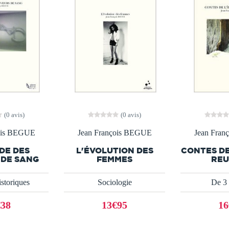
(0 avis)
(0 avis)
ois BEGUE
Jean François BEGUE
Jean Fra
DE DES
L'ÉVOLUTION DES
CONTES DE 
 DE SANG
FEMMES
REU
storiques
Sociologie
De 3 
€38
13€95
16