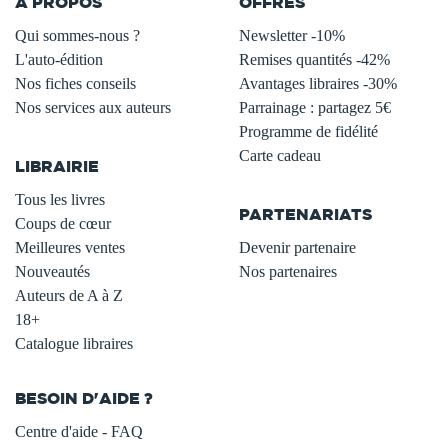
À PROPOS
OFFRES
Qui sommes-nous ?
Newsletter -10%
L'auto-édition
Remises quantités -42%
Nos fiches conseils
Avantages libraires -30%
Nos services aux auteurs
Parrainage : partagez 5€
.
Programme de fidélité
Carte cadeau
LIBRAIRIE
.
Tous les livres
PARTENARIATS
Coups de cœur
Meilleures ventes
Devenir partenaire
Nouveautés
Nos partenaires
Auteurs de A à Z
18+
Catalogue libraires
BESOIN D'AIDE ?
Centre d'aide - FAQ