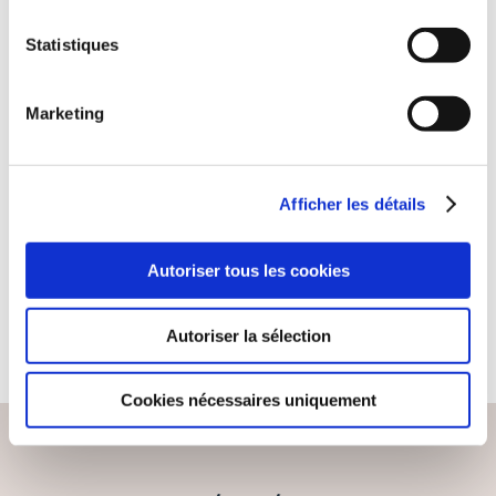
Statistiques
(0 avis)
Marketing
Marc BRUCKER
LES PIERRES DE NUIT
Afficher les détails
Robots, extra-terrestres,
mutants
Autoriser tous les cookies
10€00
Autoriser la sélection
Cookies nécessaires uniquement