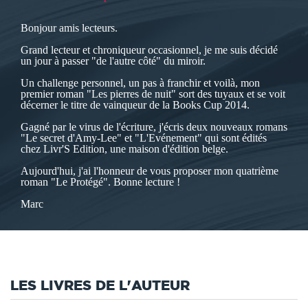
Bonjour amis lecteurs.
Grand lecteur et chroniqueur occasionnel, je me suis décidé
un jour à passer "de l'autre côté" du miroir.
Un challenge personnel, un pas à franchir et voilà, mon
premier roman "Les pierres de nuit" sort des tuyaux et se voit
décerner le titre de vainqueur de la Books Cup 2014.
Gagné par le virus de l'écriture, j'écris deux nouveaux romans
"Le secret d'Amy-Lee" et "L'Evénement" qui sont édités
chez Livr'S Edition, une maison d'édition belge.
Aujourd'hui, j'ai l'honneur de vous proposer mon quatrième
roman "Le Protégé". Bonne lecture !
Marc
LES LIVRES DE L'AUTEUR