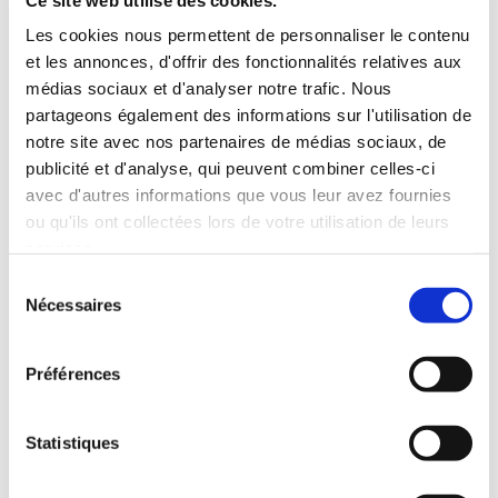
11€00
11€00
Les cookies nous permettent de personnaliser le contenu
et les annonces, d'offrir des fonctionnalités relatives aux
médias sociaux et d'analyser notre trafic. Nous
partageons également des informations sur l'utilisation de
notre site avec nos partenaires de médias sociaux, de
publicité et d'analyse, qui peuvent combiner celles-ci
avec d'autres informations que vous leur avez fournies
ou qu'ils ont collectées lors de votre utilisation de leurs
services.
Sélection
Nécessaires
du
consentement
Préférences
(0 avis)
Statistiques
L\'Hymne des Poètes
BLEU PAPILLON