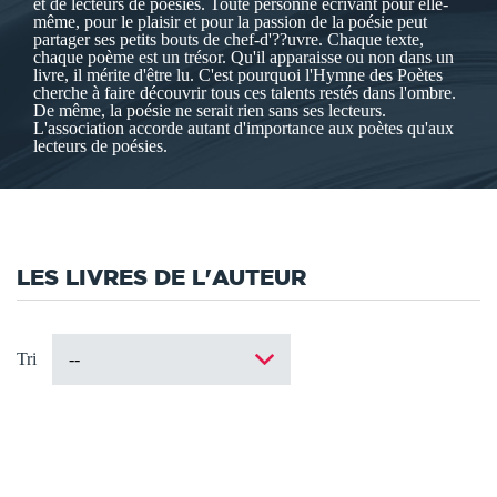
et de lecteurs de poésies. Toute personne écrivant pour elle-
même, pour le plaisir et pour la passion de la poésie peut
partager ses petits bouts de chef-d'??uvre. Chaque texte,
chaque poème est un trésor. Qu'il apparaisse ou non dans un
livre, il mérite d'être lu. C'est pourquoi l'Hymne des Poètes
cherche à faire découvrir tous ces talents restés dans l'ombre.
De même, la poésie ne serait rien sans ses lecteurs.
L'association accorde autant d'importance aux poètes qu'aux
lecteurs de poésies.
LES LIVRES DE L'AUTEUR
Tri