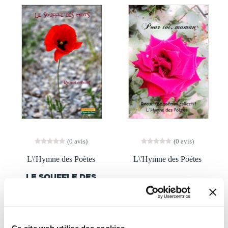
(0 avis)
(0 avis)
L\'Hymne des Poètes
L\'Hymne des Poètes
LE SOUFFLE DES
POUR TOI, MAMAN
MOTS
Poésies
Poésies
Ce site web utilise des cookies.