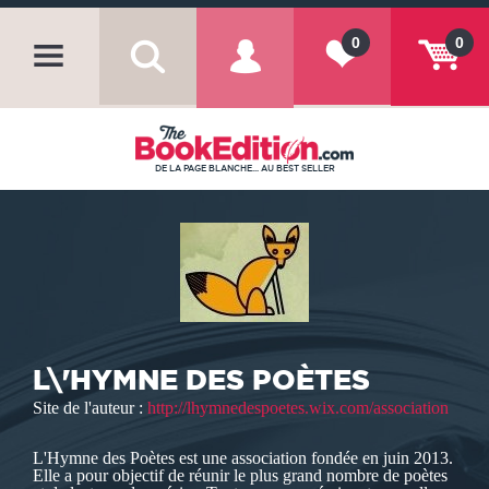
0
0
DE LA PAGE BLANCHE... AU BEST SELLER
L\'HYMNE DES POÈTES
Site de l'auteur :
http://lhymnedespoetes.wix.com/association
L'Hymne des Poètes est une association fondée en juin 2013.
Elle a pour objectif de réunir le plus grand nombre de poètes