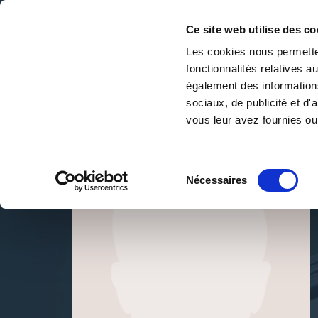
Ce site web utilise des co
Les cookies nous permetten
fonctionnalités relatives 
DE LA PAGE BLANCHE... AU BEST SELLER
également des informations
Accueil
/
MARYSE METAYER
sociaux, de publicité et d
vous leur avez fournies ou 
Sélection
Nécessaires
du
consentement