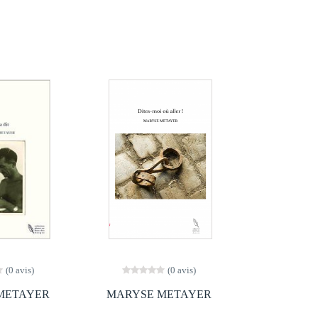
(0 avis)
(0 avis)
METAYER
MARYSE METAYER