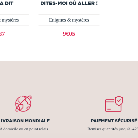
A DIT
DITES-MOI OÙ ALLER !
 mystères
Enigmes & mystères
87
9€05
LIVRAISON MONDIALE
PAIEMENT SÉCURISÉ
À domicile ou en point relais
Remises quantités jusqu'à -4