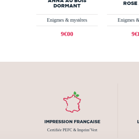
ANNA AU BOIS
ROSE 
DORMANT
Enigmes & mystères
Enigmes &
9€00
9€
IMPRESSION FRANÇAISE
Certifiée PEFC & Imprim’Vert