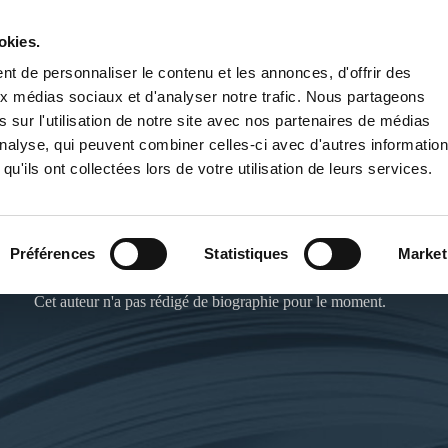
okies.
PUBLIER UN LIVRE
LIBRAIRIE
t de personnaliser le contenu et les annonces, d'offrir des
aux médias sociaux et d'analyser notre trafic. Nous partageons
 sur l'utilisation de notre site avec nos partenaires de médias
'analyse, qui peuvent combiner celles-ci avec d'autres informatio
qu'ils ont collectées lors de votre utilisation de leurs services.
MARYSE METAYER
Préférences
Statistiques
Market
Cet auteur n'a pas rédigé de biographie pour le moment.