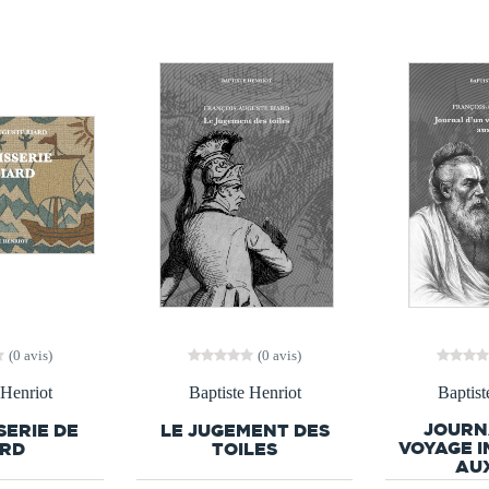
(0 avis)
(0 avis)
 Henriot
Baptiste Henriot
Baptist
JOURN
SERIE DE
LE JUGEMENT DES
VOYAGE I
ARD
TOILES
AUX