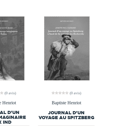
(0 avis)
(0 avis)
e Henriot
Baptiste Henriot
AL D'UN
JOURNAL D'UN
MAGINAIRE
VOYAGE AU SPITZBERG
 IND