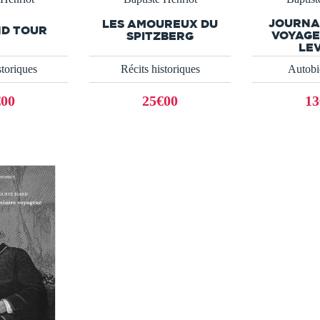
JOURNA
LES AMOUREUX DU
ND TOUR
VOYAGE
SPITZBERG
LE
storiques
Récits historiques
Autobi
€00
25€00
13