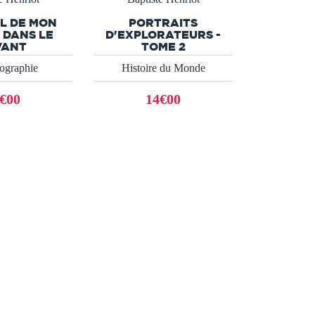
L DE MON
PORTRAITS
 DANS LE
D'EXPLORATEURS -
VANT
TOME 2
ographie
Histoire du Monde
€00
14€00