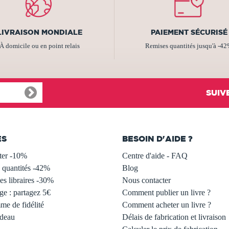
LIVRAISON MONDIALE
PAIEMENT SÉCURISÉ
À domicile ou en point relais
Remises quantités jusqu'à -4
SUIV
ES
BESOIN D'AIDE ?
ter -10%
Centre d'aide - FAQ
 quantités -42%
Blog
s libraires -30%
Nous contacter
ge : partagez 5€
Comment publier un livre ?
e de fidélité
Comment acheter un livre ?
adeau
Délais de fabrication et livraison