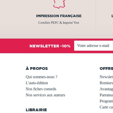
IMPRESSION FRANÇAISE
Certifiée PEFC & Imprim’Vert
NEWSLETTER -10%
À PROPOS
OFFR
Qui sommes-nous ?
Newslet
L'auto-édition
Remises
Nos fiches conseils
Avantage
Nos services aux auteurs
Parraina
.
Programm
Carte c
LIBRAIRIE