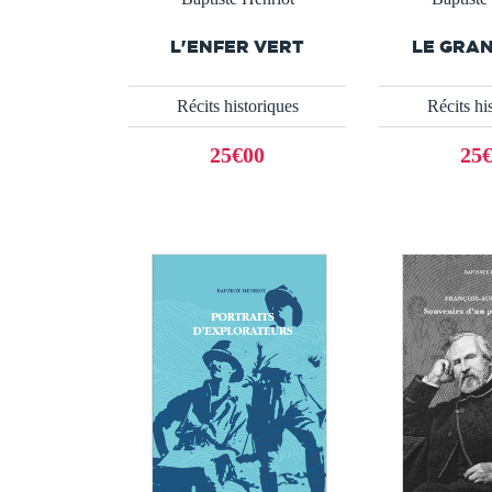
L'ENFER VERT
LE GRA
Récits historiques
Récits hi
25€00
25