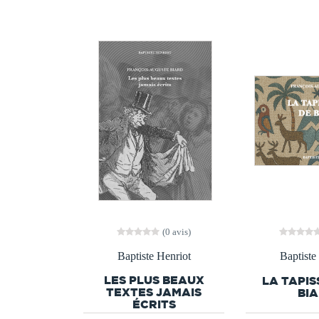
(0 avis)
Baptiste Henriot
Baptiste
LES PLUS BEAUX
LA TAPIS
TEXTES JAMAIS
BI
ÉCRITS