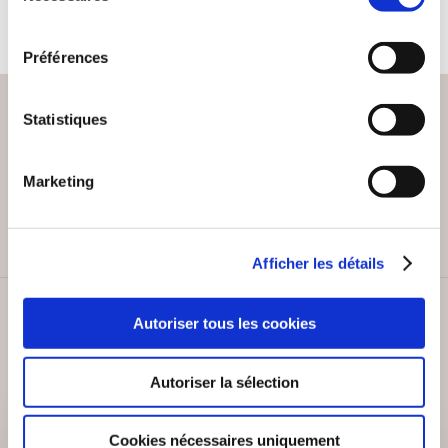
consentement
Préférences
Statistiques
PAIEMENT SÉCURISÉ
Marketing
Remises quantités jusqu'à -42%
Afficher les détails
SERVICE CLIENT
Autoriser tous les cookies
Lundi au vendredi, 10-12h / 14-16h
Autoriser la sélection
Cookies nécessaires uniquement