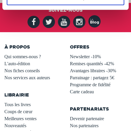
SUIVEZ-NOUS
À PROPOS
OFFRES
Qui sommes-nous ?
Newsletter -10%
L'auto-édition
Remises quantités -42%
Nos fiches conseils
Avantages libraires -30%
Nos services aux auteurs
Parrainage : partagez 5€
.
Programme de fidélité
Carte cadeau
LIBRAIRIE
.
Tous les livres
PARTENARIATS
Coups de cœur
Meilleures ventes
Devenir partenaire
Nouveautés
Nos partenaires