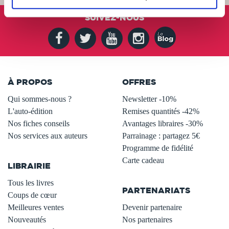
SUIVEZ-NOUS
À PROPOS
OFFRES
Qui sommes-nous ?
Newsletter -10%
L'auto-édition
Remises quantités -42%
Nos fiches conseils
Avantages libraires -30%
Nos services aux auteurs
Parrainage : partagez 5€
.
Programme de fidélité
Carte cadeau
LIBRAIRIE
.
Tous les livres
PARTENARIATS
Coups de cœur
Meilleures ventes
Devenir partenaire
Nouveautés
Nos partenaires