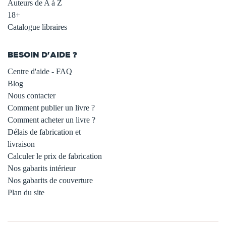
Auteurs de A à Z
18+
Catalogue libraires
BESOIN D'AIDE ?
Centre d'aide - FAQ
Blog
Nous contacter
Comment publier un livre ?
Comment acheter un livre ?
Délais de fabrication et
livraison
Calculer le prix de fabrication
Nos gabarits intérieur
Nos gabarits de couverture
Plan du site