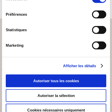
consentement
Préférences
Statistiques
PAIEMENT SÉCURISÉ
Marketing
Remises quantités jusqu'à -42%
Afficher les détails
SERVICE CLIENT
Autoriser tous les cookies
Lundi au vendredi, 10-12h / 14-16h
Autoriser la sélection
Cookies nécessaires uniquement