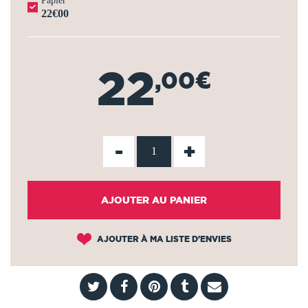
Papier
22€00
22
,00€
-
+
AJOUTER AU PANIER
AJOUTER À MA LISTE D'ENVIES