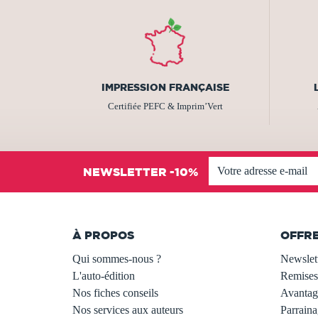
IMPRESSION FRANÇAISE
Certifiée PEFC & Imprim’Vert
NEWSLETTER -10%
À PROPOS
OFFR
Qui sommes-nous ?
Newslet
L'auto-édition
Remises
Nos fiches conseils
Avantage
Nos services aux auteurs
Parraina