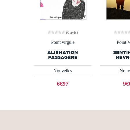
(0 avis)
Point virgule
Point V
ALIÉNATION
SENTI
PASSAGÈRE
NÉVR
Nouvelles
Nouve
6€97
9€