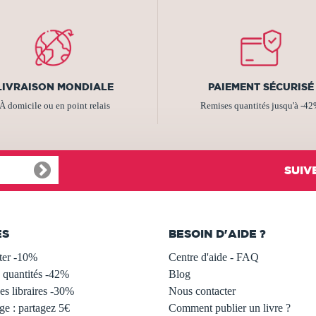
LIVRAISON MONDIALE
PAIEMENT SÉCURISÉ
À domicile ou en point relais
Remises quantités jusqu'à -4
SUIV
ES
BESOIN D'AIDE ?
ter -10%
Centre d'aide - FAQ
 quantités -42%
Blog
s libraires -30%
Nous contacter
ge : partagez 5€
Comment publier un livre ?