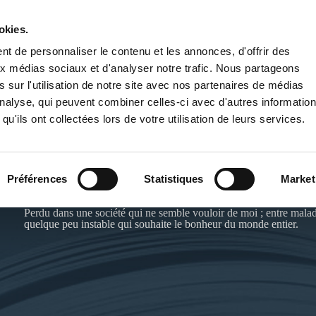
okies.
PUBLIER UN LIVRE
LIBRAIRIE
t de personnaliser le contenu et les annonces, d'offrir des
aux médias sociaux et d'analyser notre trafic. Nous partageons
 sur l'utilisation de notre site avec nos partenaires de médias
'analyse, qui peuvent combiner celles-ci avec d'autres informatio
qu'ils ont collectées lors de votre utilisation de leurs services.
POINT VIRGULE.
Préférences
Statistiques
Market
Perdu dans une société qui ne semble vouloir de moi ; entre maladi
quelque peu instable qui souhaite le bonheur du monde entier.