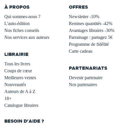
À PROPOS
OFFRES
Qui sommes-nous ?
Newsletter -10%
L'auto-édition
Remises quantités -42%
Nos fiches conseils
Avantages libraires -30%
Nos services aux auteurs
Parrainage : partagez 5€
.
Programme de fidélité
Carte cadeau
LIBRAIRIE
.
Tous les livres
PARTENARIATS
Coups de cœur
Meilleures ventes
Devenir partenaire
Nouveautés
Nos partenaires
Auteurs de A à Z
18+
Catalogue libraires
BESOIN D'AIDE ?