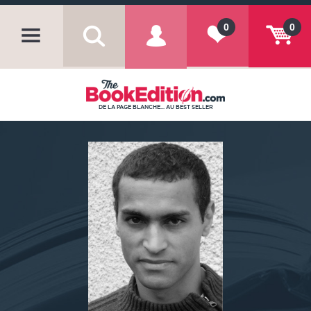
0
0
DE LA PAGE BLANCHE... AU BEST SELLER