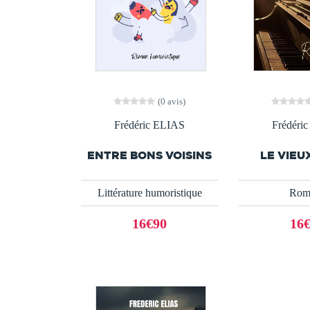
(0 avis)
Frédéric ELIAS
Frédéri
ENTRE BONS VOISINS
LE VIEU
Littérature humoristique
Rom
16€90
16