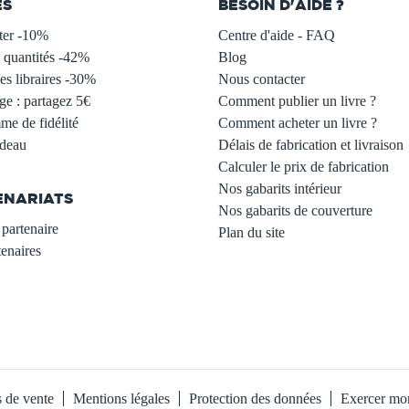
ES
BESOIN D'AIDE ?
ter -10%
Centre d'aide - FAQ
 quantités -42%
Blog
s libraires -30%
Nous contacter
ge : partagez 5€
Comment publier un livre ?
e de fidélité
Comment acheter un livre ?
adeau
Délais de fabrication et livraison
Calculer le prix de fabrication
Nos gabarits intérieur
ENARIATS
Nos gabarits de couverture
partenaire
Plan du site
enaires
s de vente
Mentions légales
Protection des données
Exercer mon