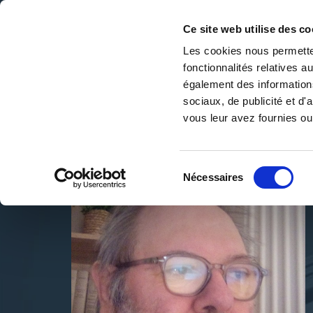
Ce site web utilise des co
Les cookies nous permetten
fonctionnalités relatives 
DE LA PAGE BLANCHE... AU BEST SELLER
également des informations
Accueil
/
Frédéric ELIAS
sociaux, de publicité et d
vous leur avez fournies ou 
Sélection
Nécessaires
du
consentement