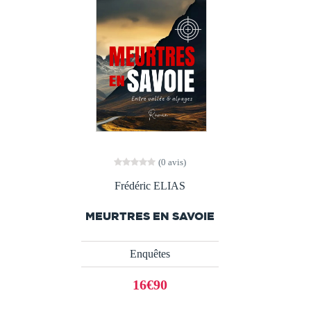
(0 avis)
Frédéric ELIAS
MEURTRES EN SAVOIE
Enquêtes
16€90