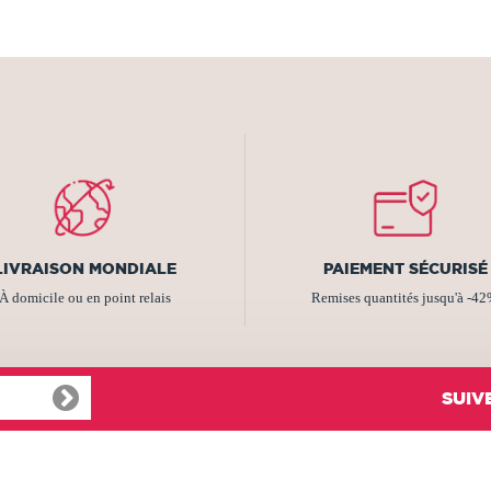
LIVRAISON MONDIALE
PAIEMENT SÉCURISÉ
À domicile ou en point relais
Remises quantités jusqu'à -4
SUIV