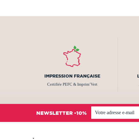
IMPRESSION FRANÇAISE
Certifiée PEFC & Imprim’Vert
NEWSLETTER -10%