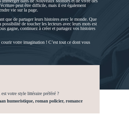
de s'immerger dans de Nouveaux Mondes et de vivre des
riture peut être difficile, mais il est également
endre vie sur la page.
isant que de partager leurs histoires avec le monde. Que
a possibilité de toucher les lecteurs avec leurs mots est
ous gagne, continuez à créer et partagez vos histoires
z courir votre imagination ! C’est tout ce dont vous
est votre style littéraire préféré ?
n humoristique, roman policier, romance