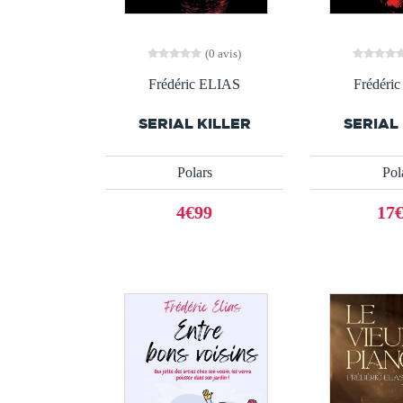
(0 avis)
Frédéric ELIAS
Frédéri
SERIAL KILLER
SERIAL
Polars
Pol
4€99
17