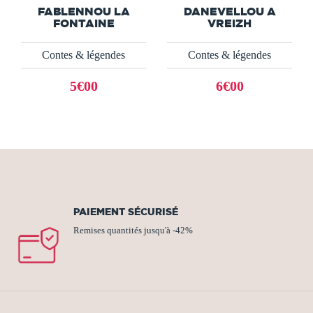
FABLENNOU LA
DANEVELLOU A
FONTAINE
VREIZH
Contes & légendes
Contes & légendes
5€00
6€00
PAIEMENT SÉCURISÉ
Remises quantités jusqu'à -42%