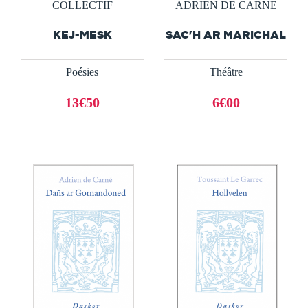
COLLECTIF
ADRIEN DE CARNE
KEJ-MESK
SAC'H AR MARICHAL
Poésies
Théâtre
13€50
6€00