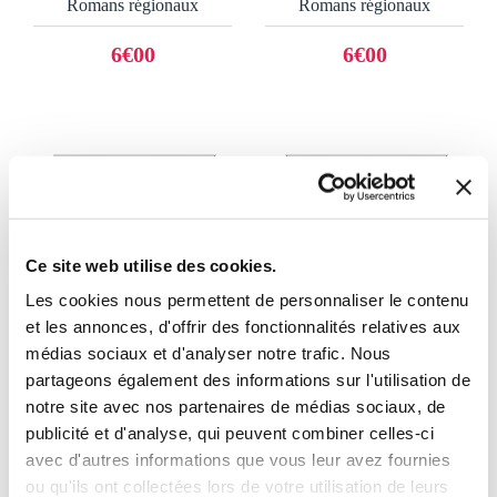
Romans régionaux
Romans régionaux
6€00
6€00
Ce site web utilise des cookies.
Les cookies nous permettent de personnaliser le contenu
et les annonces, d'offrir des fonctionnalités relatives aux
médias sociaux et d'analyser notre trafic. Nous
partageons également des informations sur l'utilisation de
notre site avec nos partenaires de médias sociaux, de
publicité et d'analyse, qui peuvent combiner celles-ci
(0 avis)
(0 avis)
avec d'autres informations que vous leur avez fournies
PIERRE DESIRE DE
JOSEPH-MARIE LE
ou qu'ils ont collectées lors de votre utilisation de leurs