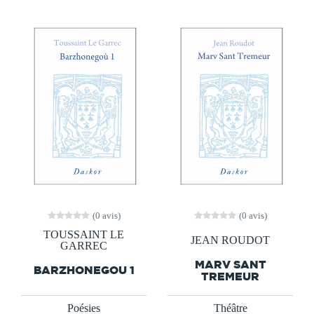
(0 avis)
(0 avis)
TOUSSAINT LE
JEAN ROUDOT
GARREC
MARV SANT
BARZHONEGOU 1
TREMEUR
Poésies
Théâtre