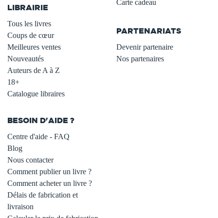
Carte cadeau
LIBRAIRIE
.
Tous les livres
PARTENARIATS
Coups de cœur
Meilleures ventes
Devenir partenaire
Nouveautés
Nos partenaires
Auteurs de A à Z
18+
Catalogue libraires
BESOIN D'AIDE ?
Centre d'aide - FAQ
Blog
Nous contacter
Comment publier un livre ?
Comment acheter un livre ?
Délais de fabrication et
livraison