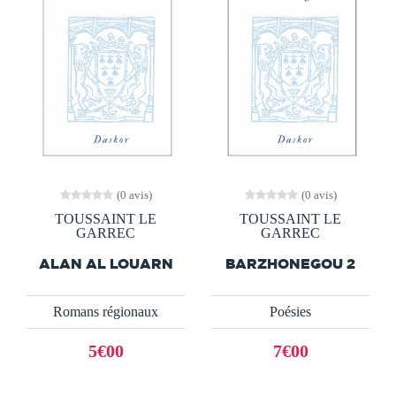
(0 avis)
(0 avis)
TOUSSAINT LE
TOUSSAINT LE
GARREC
GARREC
ALAN AL LOUARN
BARZHONEGOU 2
Romans régionaux
Poésies
5€00
7€00