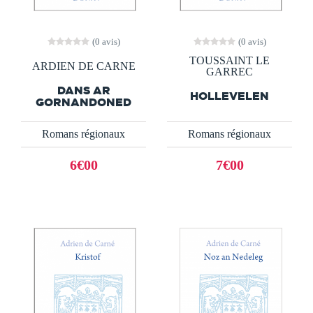
(0 avis)
(0 avis)
TOUSSAINT LE
ARDIEN DE CARNE
GARREC
DANS AR
HOLLEVELEN
GORNANDONED
Romans régionaux
Romans régionaux
6€00
7€00