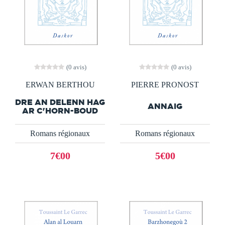
(0 avis)
(0 avis)
ERWAN BERTHOU
PIERRE PRONOST
DRE AN DELENN HAG
ANNAIG
AR C'HORN-BOUD
Romans régionaux
Romans régionaux
7€00
5€00