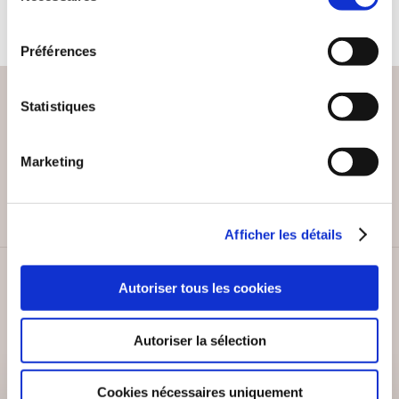
consentement
Préférences
Statistiques
PAIEMENT SÉCURISÉ
Marketing
Remises quantités jusqu'à -42%
Afficher les détails
SERVICE CLIENT
Autoriser tous les cookies
Lundi au vendredi, 10-12h / 14-16h
Autoriser la sélection
Cookies nécessaires uniquement