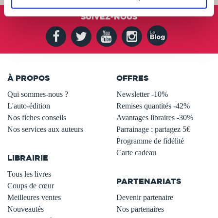
SUIVEZ-NOUS
À PROPOS
OFFRES
Qui sommes-nous ?
Newsletter -10%
L'auto-édition
Remises quantités -42%
Nos fiches conseils
Avantages libraires -30%
Nos services aux auteurs
Parrainage : partagez 5€
.
Programme de fidélité
Carte cadeau
LIBRAIRIE
.
Tous les livres
PARTENARIATS
Coups de cœur
Meilleures ventes
Devenir partenaire
Nouveautés
Nos partenaires