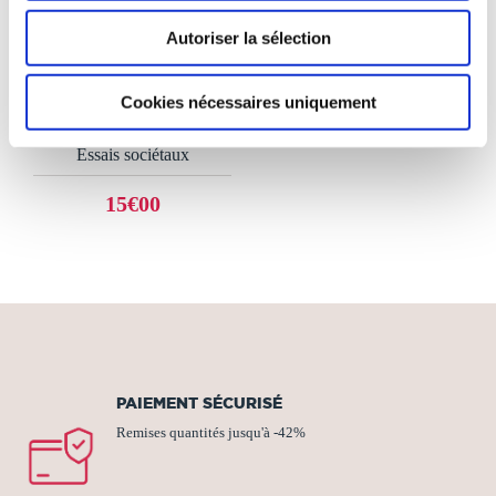
(0 avis)
Autoriser la sélection
Yves FARGE
MÉMOIRES TOME 1
Cookies nécessaires uniquement
Essais sociétaux
15€00
PAIEMENT SÉCURISÉ
Remises quantités jusqu'à -42%