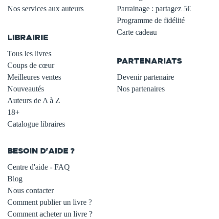
Nos services aux auteurs
Parrainage : partagez 5€
.
Programme de fidélité
Carte cadeau
LIBRAIRIE
.
Tous les livres
PARTENARIATS
Coups de cœur
Meilleures ventes
Devenir partenaire
Nouveautés
Nos partenaires
Auteurs de A à Z
18+
Catalogue libraires
BESOIN D'AIDE ?
Centre d'aide - FAQ
Blog
Nous contacter
Comment publier un livre ?
Comment acheter un livre ?