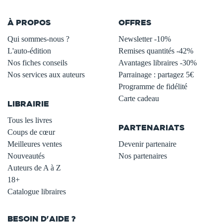
À PROPOS
OFFRES
Qui sommes-nous ?
Newsletter -10%
L'auto-édition
Remises quantités -42%
Nos fiches conseils
Avantages libraires -30%
Nos services aux auteurs
Parrainage : partagez 5€
.
Programme de fidélité
Carte cadeau
LIBRAIRIE
.
Tous les livres
PARTENARIATS
Coups de cœur
Meilleures ventes
Devenir partenaire
Nouveautés
Nos partenaires
Auteurs de A à Z
18+
Catalogue libraires
BESOIN D'AIDE ?