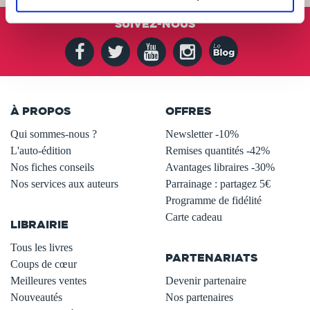
SUIVEZ-NOUS
À PROPOS
OFFRES
Qui sommes-nous ?
Newsletter -10%
L'auto-édition
Remises quantités -42%
Nos fiches conseils
Avantages libraires -30%
Nos services aux auteurs
Parrainage : partagez 5€
.
Programme de fidélité
Carte cadeau
LIBRAIRIE
.
Tous les livres
PARTENARIATS
Coups de cœur
Meilleures ventes
Devenir partenaire
Nouveautés
Nos partenaires