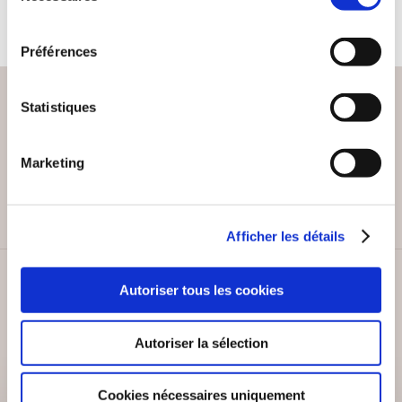
consentement
Préférences
Statistiques
PAIEMENT SÉCURISÉ
Marketing
Remises quantités jusqu'à -42%
Afficher les détails
SERVICE CLIENT
Autoriser tous les cookies
Lundi au vendredi, 10-12h / 14-16h
Autoriser la sélection
Cookies nécessaires uniquement