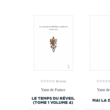
(0 avis)
Yann de France
Yann de
LE TEMPS DU RÉVEIL
MAI LA 
(TOME 1 VOLUME 4)