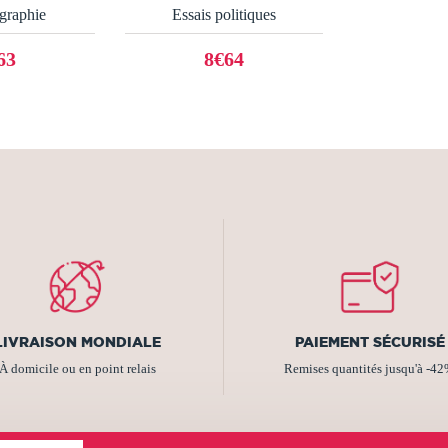
graphie
Essais politiques
63
8€64
LIVRAISON MONDIALE
PAIEMENT SÉCURISÉ
À domicile ou en point relais
Remises quantités jusqu'à -4