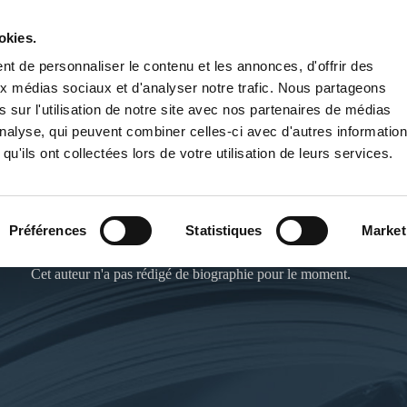
okies.
PUBLIER UN LIVRE
LIBRAIRIE
t de personnaliser le contenu et les annonces, d'offrir des
aux médias sociaux et d'analyser notre trafic. Nous partageons
 sur l'utilisation de notre site avec nos partenaires de médias
'analyse, qui peuvent combiner celles-ci avec d'autres informatio
qu'ils ont collectées lors de votre utilisation de leurs services.
YANN DE FRANCE
Préférences
Statistiques
Market
Cet auteur n'a pas rédigé de biographie pour le moment.