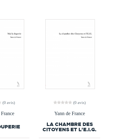
(0 avis)
(0 avis)
 France
Yann de France
LA CHAMBRE DES
DUPERIE
CITOYENS ET L'E.I.G.