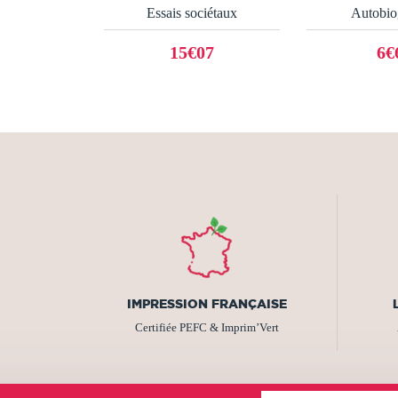
Essais sociétaux
Autobio
15€07
6€
IMPRESSION FRANÇAISE
Certifiée PEFC & Imprim’Vert