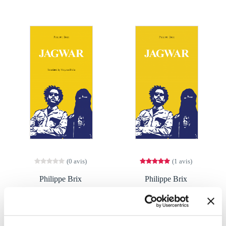
(0 avis)
(1 avis)
Philippe Brix
Philippe Brix
JAGWAR ET LA
JAGWAR
CARAVANE PASSE