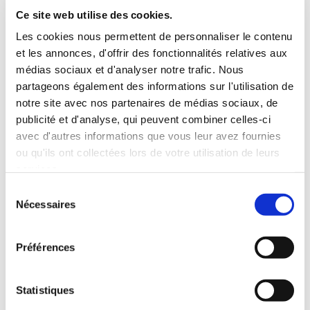
Afrique
Musique
Ce site web utilise des cookies.
20€00
20€04
Les cookies nous permettent de personnaliser le contenu
et les annonces, d'offrir des fonctionnalités relatives aux
médias sociaux et d'analyser notre trafic. Nous
partageons également des informations sur l'utilisation de
notre site avec nos partenaires de médias sociaux, de
publicité et d'analyse, qui peuvent combiner celles-ci
avec d'autres informations que vous leur avez fournies
ou qu'ils ont collectées lors de votre utilisation de leurs
services.
Sélection
Nécessaires
du
consentement
Préférences
(1 avis)
Statistiques
Philippe Brix