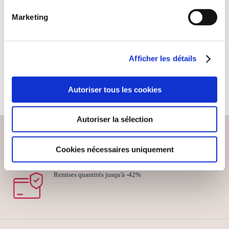
LE FESTIVAL AU
Marketing
DÉSERT
Musique
Afficher les détails
20€00
Autoriser tous les cookies
Autoriser la sélection
Cookies nécessaires uniquement
PAIEMENT SÉCURISÉ
Remises quantités jusqu'à -42%