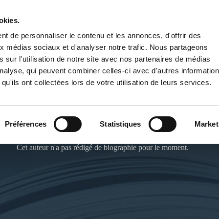
okies.
PUBLIER UN LIVRE
LIBRAIRIE
t de personnaliser le contenu et les annonces, d'offrir des
aux médias sociaux et d'analyser notre trafic. Nous partageons
 sur l'utilisation de notre site avec nos partenaires de médias
'analyse, qui peuvent combiner celles-ci avec d'autres informatio
qu'ils ont collectées lors de votre utilisation de leurs services.
REBELLE IMAGINAIRE
Préférences
Statistiques
Market
Cet auteur n'a pas rédigé de biographie pour le moment.