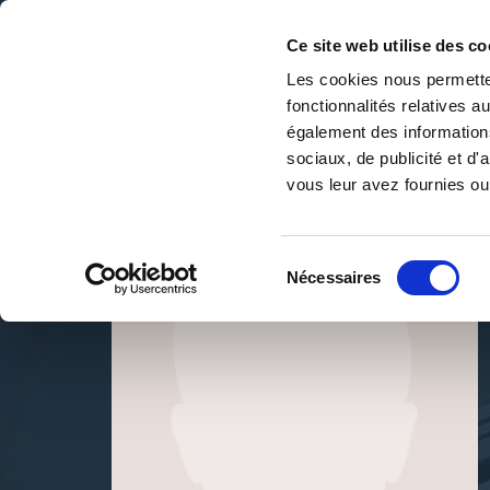
Ce site web utilise des co
Les cookies nous permetten
fonctionnalités relatives 
DE LA PAGE BLANCHE... AU BEST SELLER
également des informations
Accueil
/
Rebelle imaginaire
sociaux, de publicité et d
vous leur avez fournies ou 
Sélection
Nécessaires
du
consentement