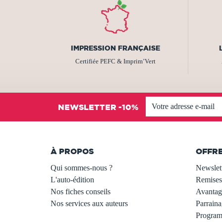
IMPRESSION FRANÇAISE
Certifiée PEFC & Imprim’Vert
NEWSLETTER -10%
À PROPOS
OFFR
Qui sommes-nous ?
Newslet
L'auto-édition
Remises
Nos fiches conseils
Avantage
Nos services aux auteurs
Parraina
.
Programm