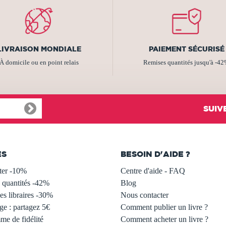
LIVRAISON MONDIALE
PAIEMENT SÉCURISÉ
À domicile ou en point relais
Remises quantités jusqu'à -4
SUIV
ES
BESOIN D'AIDE ?
ter -10%
Centre d'aide - FAQ
 quantités -42%
Blog
s libraires -30%
Nous contacter
ge : partagez 5€
Comment publier un livre ?
e de fidélité
Comment acheter un livre ?