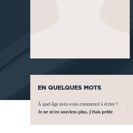
EN QUELQUES MOTS
À quel âge avez-vous commencé à écrire ?
Je ne m'en souviens plus, j'étais petite