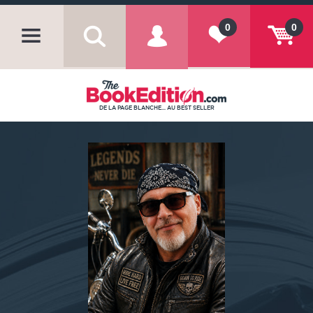
0
0
DE LA PAGE BLANCHE... AU BEST SELLER