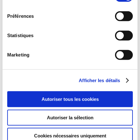
consentement
Préférences
Statistiques
Marketing
(0 avis)
Afficher les détails
Michel Ettewiller
Autoriser tous les cookies
ÛZÛL
Romans fantastiques
Autoriser la sélection
10€00
Cookies nécessaires uniquement