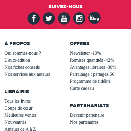
SUIVEZ-NOUS
À PROPOS
OFFRES
Qui sommes-nous ?
Newsletter -10%
L'auto-édition
Remises quantités -42%
Nos fiches conseils
Avantages libraires -30%
Nos services aux auteurs
Parrainage : partagez 5€
.
Programme de fidélité
Carte cadeau
LIBRAIRIE
.
Tous les livres
PARTENARIATS
Coups de cœur
Meilleures ventes
Devenir partenaire
Nouveautés
Nos partenaires
Auteurs de A à Z