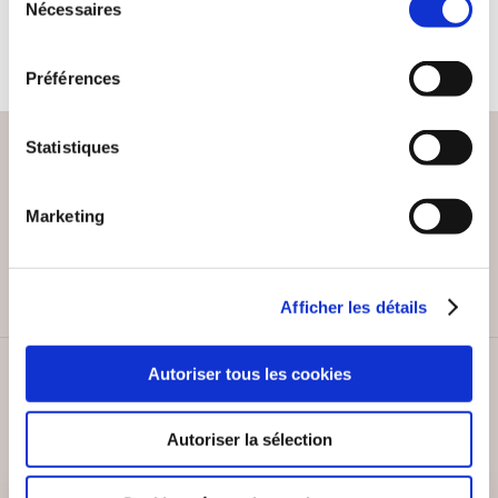
15€00
Nécessaires
du
consentement
Préférences
Statistiques
PAIEMENT SÉCURISÉ
Marketing
Remises quantités jusqu'à -42%
Afficher les détails
Autoriser tous les cookies
SERVICE CLIENT
Lundi au vendredi, 10-12h / 14-16h
Autoriser la sélection