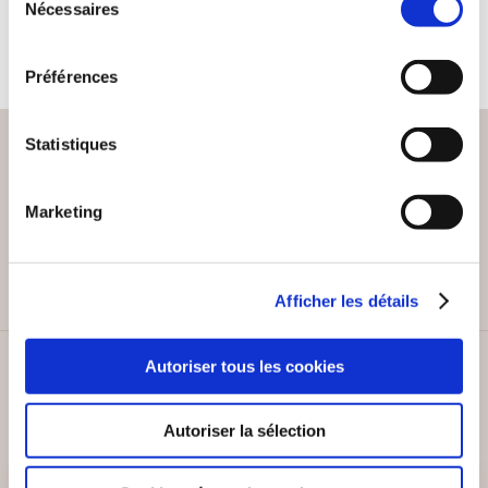
13€00
Nécessaires
du
consentement
Préférences
Statistiques
PAIEMENT SÉCURISÉ
Marketing
Remises quantités jusqu'à -42%
Afficher les détails
Autoriser tous les cookies
SERVICE CLIENT
Lundi au vendredi, 10-12h / 14-16h
Autoriser la sélection