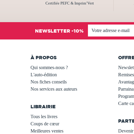
Certifiée PEFC & Imprim’Vert
NEWSLETTER -10%
À PROPOS
OFFR
Qui sommes-nous ?
Newslet
L'auto-édition
Remises
Nos fiches conseils
Avantage
Nos services aux auteurs
Parraina
.
Programm
Carte c
LIBRAIRIE
.
Tous les livres
PART
Coups de cœur
Meilleures ventes
Devenir 