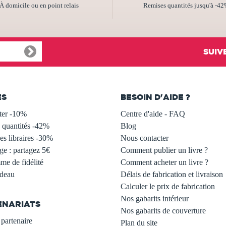
À domicile ou en point relais
Remises quantités jusqu'à -4
SUIV
ES
BESOIN D'AIDE ?
ter -10%
Centre d'aide - FAQ
 quantités -42%
Blog
s libraires -30%
Nous contacter
ge : partagez 5€
Comment publier un livre ?
e de fidélité
Comment acheter un livre ?
adeau
Délais de fabrication et livraison
Calculer le prix de fabrication
Nos gabarits intérieur
ENARIATS
Nos gabarits de couverture
partenaire
Plan du site