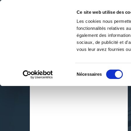
Ce site web utilise des co
Les cookies nous permetten
fonctionnalités relatives 
DE LA PAGE BLANCHE... AU BEST SELLER
également des informations
Accueil
/
Blandine Pourtalet
sociaux, de publicité et d
vous leur avez fournies ou 
Sélection
Nécessaires
du
consentement