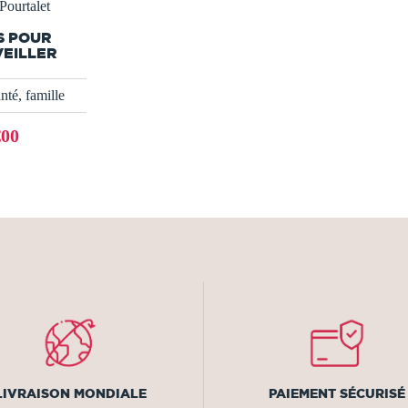
Pourtalet
S POUR
VEILLER
nté, famille
€00
LIVRAISON MONDIALE
PAIEMENT SÉCURISÉ