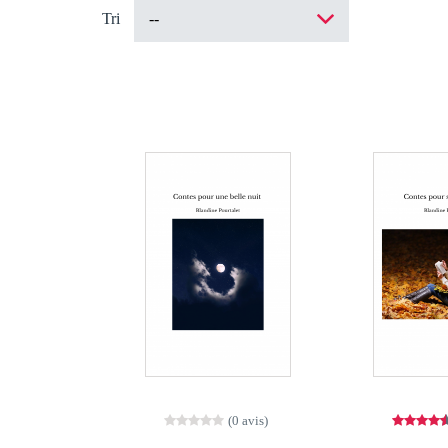
Tri
(0 avis)