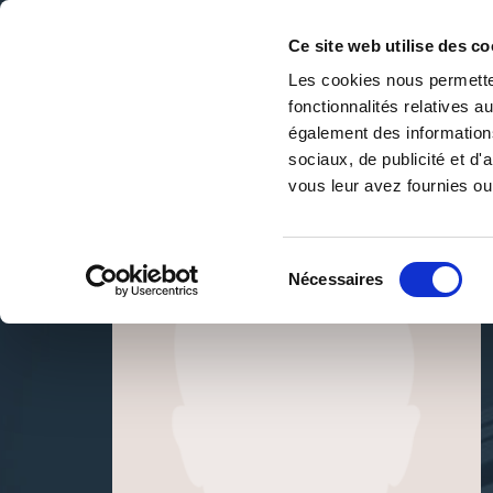
Ce site web utilise des co
Les cookies nous permetten
fonctionnalités relatives 
DE LA PAGE BLANCHE... AU BEST SELLER
également des informations
Accueil
/
Daniel Grobet
sociaux, de publicité et d
vous leur avez fournies ou 
Sélection
Nécessaires
du
consentement