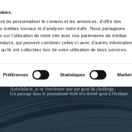
okies.
PUBLIER UN LIVRE
LIBRAIRIE
t de personnaliser le contenu et les annonces, d'offrir des
aux médias sociaux et d'analyser notre trafic. Nous partageons
 sur l'utilisation de notre site avec nos partenaires de médias
'analyse, qui peuvent combiner celles-ci avec d'autres informatio
qu'ils ont collectées lors de votre utilisation de leurs services.
DANIEL GROBET
Préférences
Statistiques
Market
Autodidacte, je ne fonctionne que par gout du challenge.
Un passage dans le journalisme écrit m'a donné gout à l'écriture.