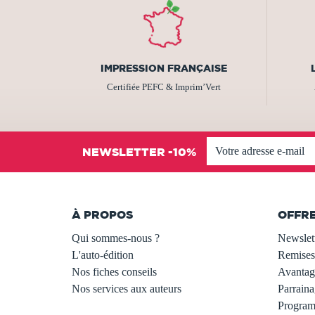
IMPRESSION FRANÇAISE
Certifiée PEFC & Imprim’Vert
NEWSLETTER -10%
À PROPOS
OFFR
Qui sommes-nous ?
Newslet
L'auto-édition
Remises
Nos fiches conseils
Avantage
Nos services aux auteurs
Parraina
.
Programm