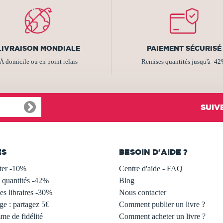
LIVRAISON MONDIALE
PAIEMENT SÉCURISÉ
À domicile ou en point relais
Remises quantités jusqu'à -4
SUIV
ES
BESOIN D'AIDE ?
ter -10%
Centre d'aide - FAQ
 quantités -42%
Blog
s libraires -30%
Nous contacter
ge : partagez 5€
Comment publier un livre ?
e de fidélité
Comment acheter un livre ?