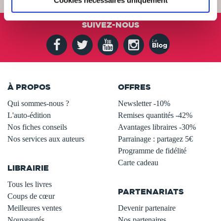
Cookies nécessaires uniquement
SUIVEZ-NOUS
À PROPOS
OFFRES
Qui sommes-nous ?
Newsletter -10%
L'auto-édition
Remises quantités -42%
Nos fiches conseils
Avantages libraires -30%
Nos services aux auteurs
Parrainage : partagez 5€
.
Programme de fidélité
Carte cadeau
LIBRAIRIE
.
Tous les livres
PARTENARIATS
Coups de cœur
Meilleures ventes
Devenir partenaire
Nouveautés
Nos partenaires