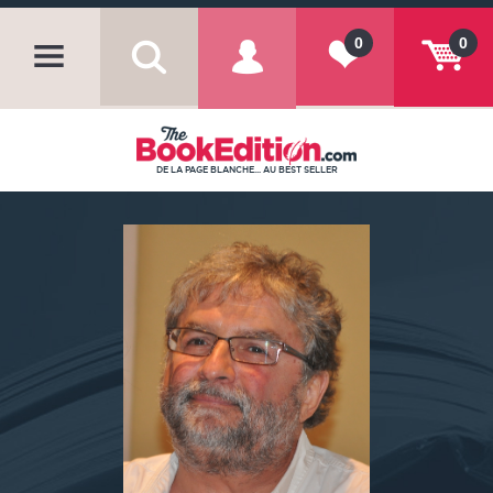
0
0
DE LA PAGE BLANCHE... AU BEST SELLER