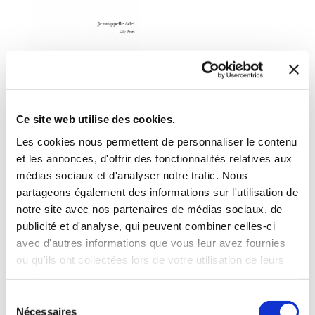
Ce site web utilise des cookies.
Les cookies nous permettent de personnaliser le contenu
et les annonces, d'offrir des fonctionnalités relatives aux
médias sociaux et d'analyser notre trafic. Nous
(1 avis)
partageons également des informations sur l'utilisation de
Lily Pearl
notre site avec nos partenaires de médias sociaux, de
publicité et d'analyse, qui peuvent combiner celles-ci
JE M'APPELLE ADEL
avec d'autres informations que vous leur avez fournies
ou qu'ils ont collectées lors de votre utilisation de leurs
Nouvelles
services.
Sélection
3€84
Nécessaires
du