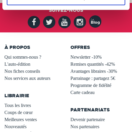
SUIVEZ-NOUS
À PROPOS
OFFRES
Qui sommes-nous ?
Newsletter -10%
L'auto-édition
Remises quantités -42%
Nos fiches conseils
Avantages libraires -30%
Nos services aux auteurs
Parrainage : partagez 5€
.
Programme de fidélité
Carte cadeau
LIBRAIRIE
.
Tous les livres
PARTENARIATS
Coups de cœur
Meilleures ventes
Devenir partenaire
Nouveautés
Nos partenaires