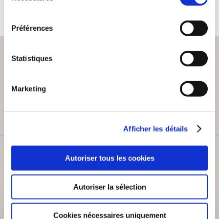
consentement
Préférences
Statistiques
PAIEMENT SÉCURISÉ
Marketing
Remises quantités jusqu'à -42%
Afficher les détails
SERVICE CLIENT
Autoriser tous les cookies
Lundi au vendredi, 10-12h / 14-16h
Autoriser la sélection
Cookies nécessaires uniquement