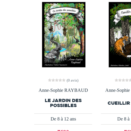
(0 avis)
Anne-Sophie RAYBAUD
Anne-Soph
LE JARDIN DES
CUEILLIR
POSSIBLES
De 8 à 12 ans
De 8 à 