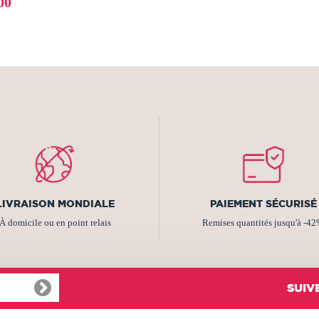
00
LIVRAISON MONDIALE
PAIEMENT SÉCURISÉ
À domicile ou en point relais
Remises quantités jusqu'à -4
SUIV