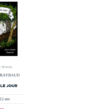
(0 avis)
ie RAYBAUD
 LE JOUR
12 ans