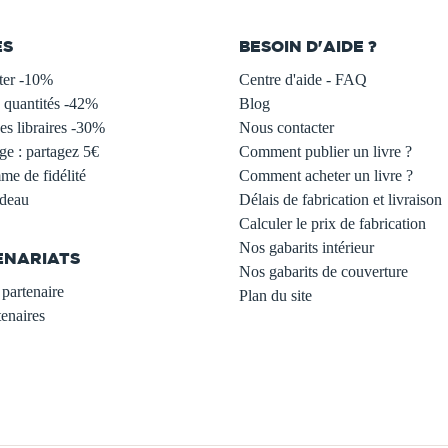
ES
BESOIN D'AIDE ?
ter -10%
Centre d'aide - FAQ
 quantités -42%
Blog
s libraires -30%
Nous contacter
ge : partagez 5€
Comment publier un livre ?
e de fidélité
Comment acheter un livre ?
adeau
Délais de fabrication et livraison
Calculer le prix de fabrication
Nos gabarits intérieur
ENARIATS
Nos gabarits de couverture
partenaire
Plan du site
enaires