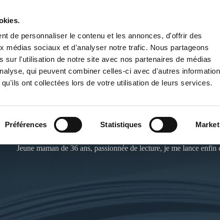
okies.
PUBLIER UN LIVRE
LIBRAIRIE
t de personnaliser le contenu et les annonces, d'offrir des
aux médias sociaux et d'analyser notre trafic. Nous partageons
 sur l'utilisation de notre site avec nos partenaires de médias
'analyse, qui peuvent combiner celles-ci avec d'autres informatio
qu'ils ont collectées lors de votre utilisation de leurs services.
ANNE-SOPHIE RAYBAUD
Préférences
Statistiques
Market
Jeune maman de 36 ans, passionnée de lecture, je me lance enfin da