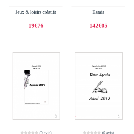
Jeux & loisirs créatifs
Essais
19€76
142€05
(0 avis)
(0 avis)