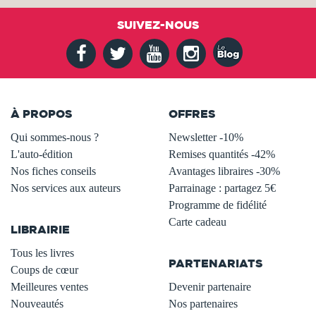
SUIVEZ-NOUS
À PROPOS
OFFRES
Qui sommes-nous ?
Newsletter -10%
L'auto-édition
Remises quantités -42%
Nos fiches conseils
Avantages libraires -30%
Nos services aux auteurs
Parrainage : partagez 5€
.
Programme de fidélité
Carte cadeau
LIBRAIRIE
.
Tous les livres
PARTENARIATS
Coups de cœur
Meilleures ventes
Devenir partenaire
Nouveautés
Nos partenaires