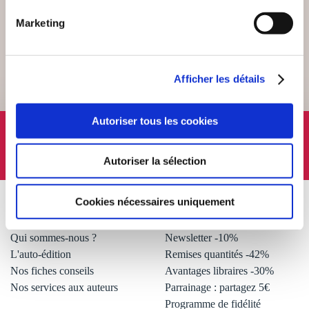
SERVICE CLIENT
Marketing
Lundi au vendredi, 10-12h / 14-16h
Afficher les détails
Autoriser tous les cookies
SUIVEZ-NOUS
Autoriser la sélection
Cookies nécessaires uniquement
À PROPOS
OFFRES
Qui sommes-nous ?
Newsletter -10%
L'auto-édition
Remises quantités -42%
Nos fiches conseils
Avantages libraires -30%
Nos services aux auteurs
Parrainage : partagez 5€
.
Programme de fidélité