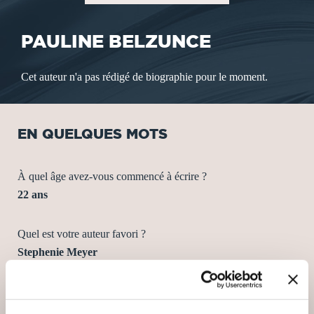
PAULINE BELZUNCE
Cet auteur n'a pas rédigé de biographie pour le moment.
EN QUELQUES MOTS
À quel âge avez-vous commencé à écrire ?
22 ans
Quel est votre auteur favori ?
Stephenie Meyer
Quel est votre style littéraire préféré ?
Fantaisie Romantique