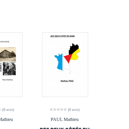
(0 avis)
(0 avis)
athieu
PAUL Mathieu