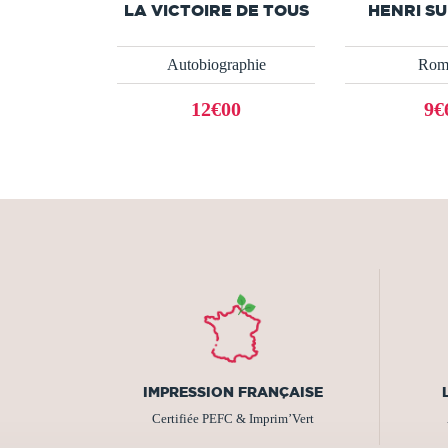
LA VICTOIRE DE TOUS
HENRI S
Autobiographie
Rom
12€00
9€
IMPRESSION FRANÇAISE
Certifiée PEFC & Imprim’Vert