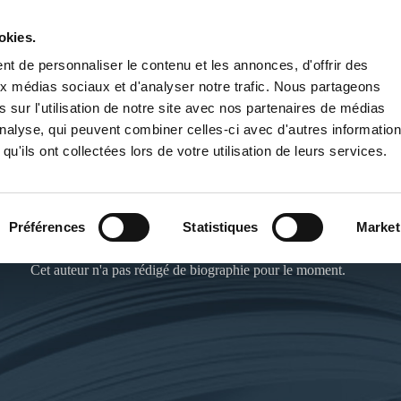
okies.
PUBLIER UN LIVRE
LIBRAIRIE
t de personnaliser le contenu et les annonces, d'offrir des
aux médias sociaux et d'analyser notre trafic. Nous partageons
 sur l'utilisation de notre site avec nos partenaires de médias
'analyse, qui peuvent combiner celles-ci avec d'autres informatio
qu'ils ont collectées lors de votre utilisation de leurs services.
PAUL MATHIEU
Préférences
Statistiques
Market
Cet auteur n'a pas rédigé de biographie pour le moment.