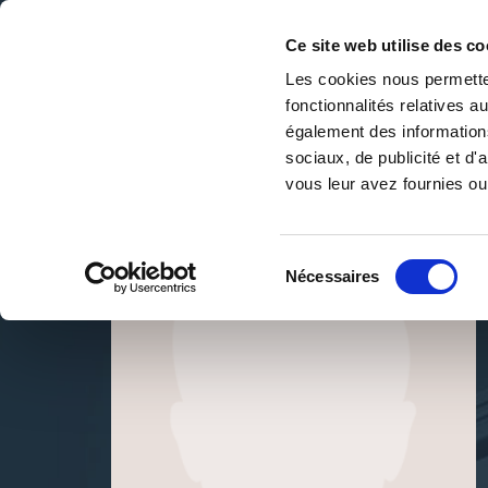
Ce site web utilise des co
Les cookies nous permetten
fonctionnalités relatives 
DE LA PAGE BLANCHE... AU BEST SELLER
également des informations
Accueil
/
PAUL Mathieu
sociaux, de publicité et d
vous leur avez fournies ou 
Sélection
Nécessaires
du
consentement