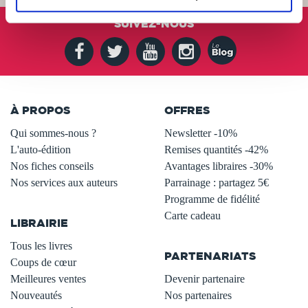
SUIVEZ-NOUS
À PROPOS
OFFRES
Qui sommes-nous ?
Newsletter -10%
L'auto-édition
Remises quantités -42%
Nos fiches conseils
Avantages libraires -30%
Nos services aux auteurs
Parrainage : partagez 5€
.
Programme de fidélité
Carte cadeau
LIBRAIRIE
.
Tous les livres
PARTENARIATS
Coups de cœur
Meilleures ventes
Devenir partenaire
Nouveautés
Nos partenaires