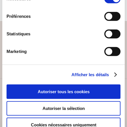
consentement
Préférences
Statistiques
PAIEMENT SÉCURISÉ
Marketing
Remises quantités jusqu'à -42%
Afficher les détails
SERVICE CLIENT
Autoriser tous les cookies
Lundi au vendredi, 10-12h / 14-16h
Autoriser la sélection
Cookies nécessaires uniquement