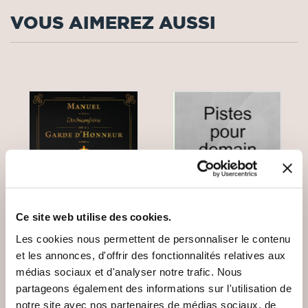
VOUS AIMEREZ AUSSI
Ce site web utilise des cookies.
Les cookies nous permettent de personnaliser le contenu
et les annonces, d'offrir des fonctionnalités relatives aux
médias sociaux et d'analyser notre trafic. Nous
(3 avis)
(0 avis)
partageons également des informations sur l'utilisation de
Rosarium
JP MONIER
notre site avec nos partenaires de médias sociaux, de