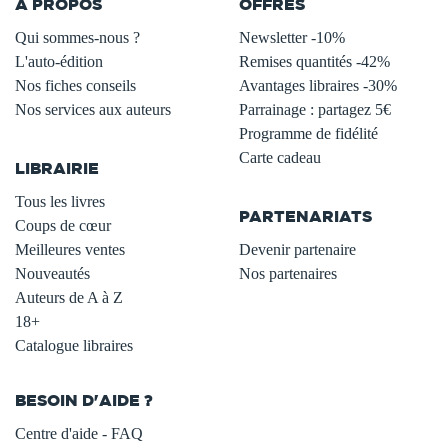
À PROPOS
OFFRES
Qui sommes-nous ?
Newsletter -10%
L'auto-édition
Remises quantités -42%
Nos fiches conseils
Avantages libraires -30%
Nos services aux auteurs
Parrainage : partagez 5€
.
Programme de fidélité
Carte cadeau
LIBRAIRIE
.
Tous les livres
PARTENARIATS
Coups de cœur
Meilleures ventes
Devenir partenaire
Nouveautés
Nos partenaires
Auteurs de A à Z
18+
Catalogue libraires
BESOIN D'AIDE ?
Centre d'aide - FAQ