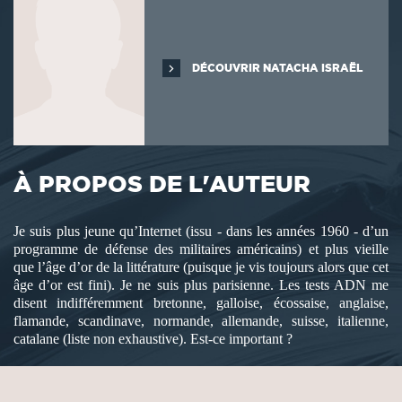
DÉCOUVRIR NATACHA ISRAËL
À PROPOS DE L'AUTEUR
Je suis plus jeune qu’Internet (issu - dans les années 1960 - d’un
programme de défense des militaires américains) et plus vieille
que l’âge d’or de la littérature (puisque je vis toujours alors que cet
âge d’or est fini). Je ne suis plus parisienne. Les tests ADN me
disent indifféremment bretonne, galloise, écossaise, anglaise,
flamande, scandinave, normande, allemande, suisse, italienne,
catalane (liste non exhaustive). Est-ce important ?