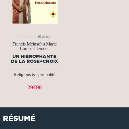
(0 avis)
Francis Meinsohn Marie
Louise Clemens
UN HIÉROPHANTE
DE LA ROSE+CROIX
Religions & spiritualité
29€90
RÉSUMÉ