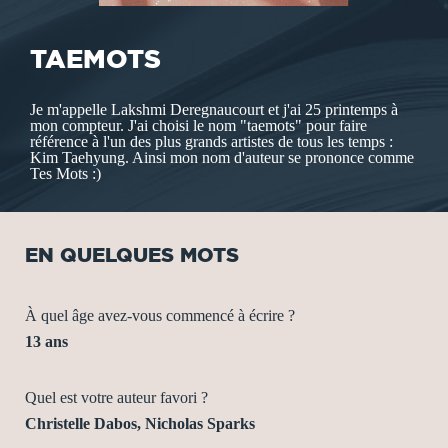
TAEMOTS
Je m'appelle Lakshmi Deregnaucourt et j'ai 25 printemps à
mon compteur. J'ai choisi le nom "taemots" pour faire
référence à l'un des plus grands artistes de tous les temps :
Kim Taehyung. Ainsi mon nom d'auteur se prononce comme
Tes Mots :)
EN QUELQUES MOTS
À quel âge avez-vous commencé à écrire ?
13 ans
Quel est votre auteur favori ?
Christelle Dabos, Nicholas Sparks