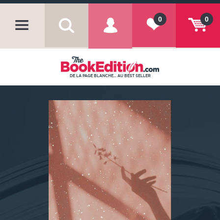
0
0
DE LA PAGE BLANCHE... AU BEST SELLER