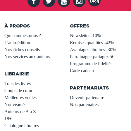
À PROPOS
OFFRES
Qui sommes-nous ?
Newsletter -10%
L'auto-édition
Remises quantités -42%
Nos fiches conseils
Avantages libraires -30%
Nos services aux auteurs
Parrainage : partagez 5€
.
Programme de fidélité
Carte cadeau
LIBRAIRIE
.
Tous les livres
PARTENARIATS
Coups de cœur
Meilleures ventes
Devenir partenaire
Nouveautés
Nos partenaires
Auteurs de A à Z
18+
Catalogue libraires