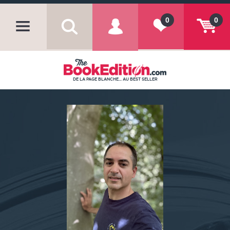
0
0
DE LA PAGE BLANCHE... AU BEST SELLER