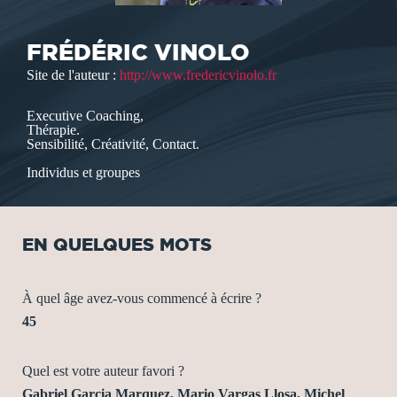
FRÉDÉRIC VINOLO
Site de l'auteur :
http://www.fredericvinolo.fr
Executive Coaching,
Thérapie.
Sensibilité, Créativité, Contact.
Individus et groupes
EN QUELQUES MOTS
À quel âge avez-vous commencé à écrire ?
45
Quel est votre auteur favori ?
Gabriel Garcia Marquez, Mario Vargas Llosa, Michel