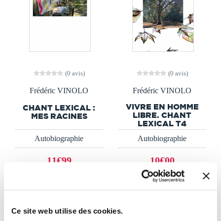
(0 avis)
(0 avis)
Frédéric VINOLO
Frédéric VINOLO
VIVRE EN HOMME
CHANT LEXICAL :
LIBRE. CHANT
MES RACINES
LEXICAL T4
Autobiographie
Autobiographie
11€99
10€00
Ce site web utilise des cookies.