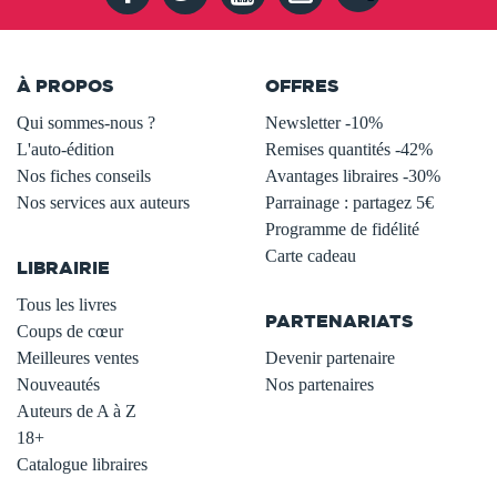
À PROPOS
OFFRES
Qui sommes-nous ?
Newsletter -10%
L'auto-édition
Remises quantités -42%
Nos fiches conseils
Avantages libraires -30%
Nos services aux auteurs
Parrainage : partagez 5€
.
Programme de fidélité
Carte cadeau
LIBRAIRIE
.
Tous les livres
PARTENARIATS
Coups de cœur
Meilleures ventes
Devenir partenaire
Nouveautés
Nos partenaires
Auteurs de A à Z
18+
Catalogue libraires