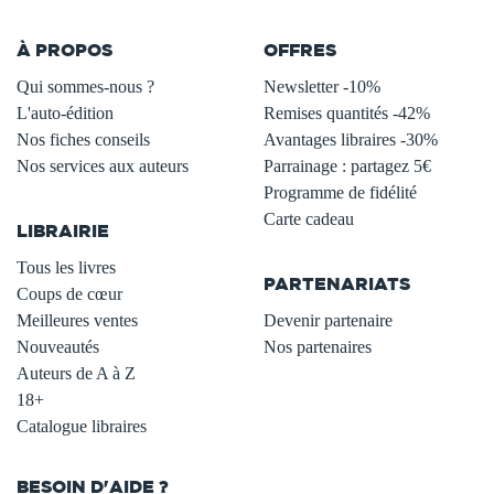
À PROPOS
OFFRES
Qui sommes-nous ?
Newsletter -10%
L'auto-édition
Remises quantités -42%
Nos fiches conseils
Avantages libraires -30%
Nos services aux auteurs
Parrainage : partagez 5€
.
Programme de fidélité
Carte cadeau
LIBRAIRIE
.
Tous les livres
PARTENARIATS
Coups de cœur
Meilleures ventes
Devenir partenaire
Nouveautés
Nos partenaires
Auteurs de A à Z
18+
Catalogue libraires
BESOIN D'AIDE ?