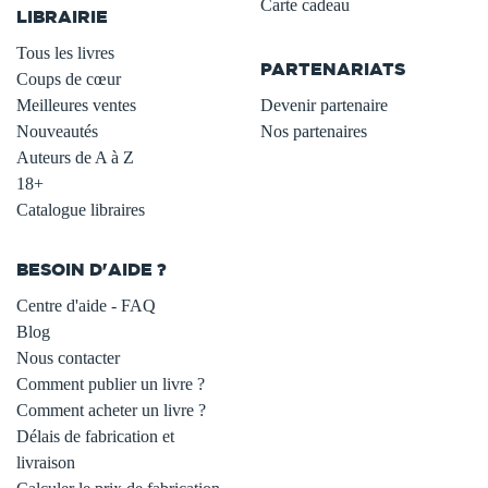
Carte cadeau
LIBRAIRIE
.
Tous les livres
PARTENARIATS
Coups de cœur
Meilleures ventes
Devenir partenaire
Nouveautés
Nos partenaires
Auteurs de A à Z
18+
Catalogue libraires
BESOIN D'AIDE ?
Centre d'aide - FAQ
Blog
Nous contacter
Comment publier un livre ?
Comment acheter un livre ?
Délais de fabrication et
livraison