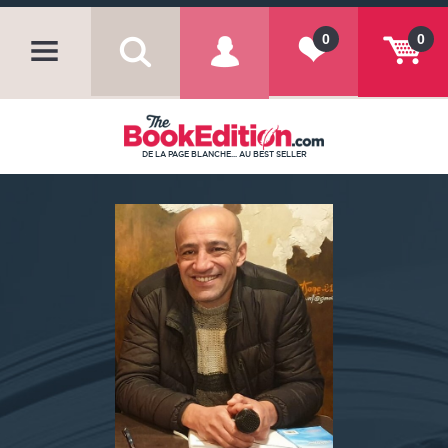
0
0
DE LA PAGE BLANCHE... AU BEST SELLER