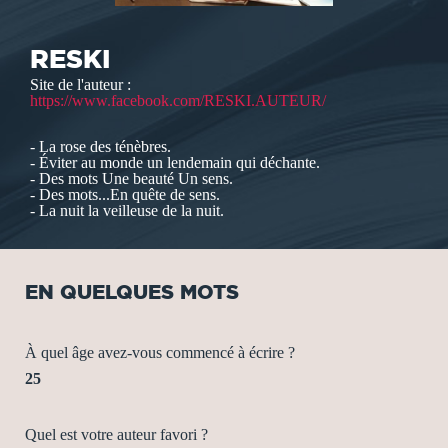
RESKI
Site de l'auteur :
https://www.facebook.com/RESKI.AUTEUR/
- La rose des ténèbres.
- Éviter au monde un lendemain qui déchante.
- Des mots Une beauté Un sens.
- Des mots...En quête de sens.
- La nuit la veilleuse de la nuit.
EN QUELQUES MOTS
À quel âge avez-vous commencé à écrire ?
25
Quel est votre auteur favori ?