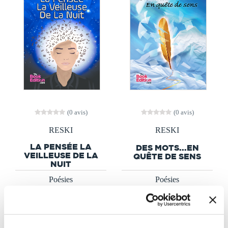
(0 avis)
(0 avis)
RESKI
RESKI
LA PENSÉE LA
DES MOTS...EN
VEILLEUSE DE LA
QUÊTE DE SENS
NUIT
Poésies
Poésies
11€00
11€00