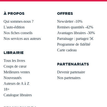
À PROPOS
OFFRES
Qui sommes-nous ?
Newsletter -10%
L'auto-édition
Remises quantités -42%
Nos fiches conseils
Avantages libraires -30%
Nos services aux auteurs
Parrainage : partagez 5€
.
Programme de fidélité
Carte cadeau
LIBRAIRIE
.
Tous les livres
PARTENARIATS
Coups de cœur
Meilleures ventes
Devenir partenaire
Nouveautés
Nos partenaires
Auteurs de A à Z
18+
Catalogue libraires