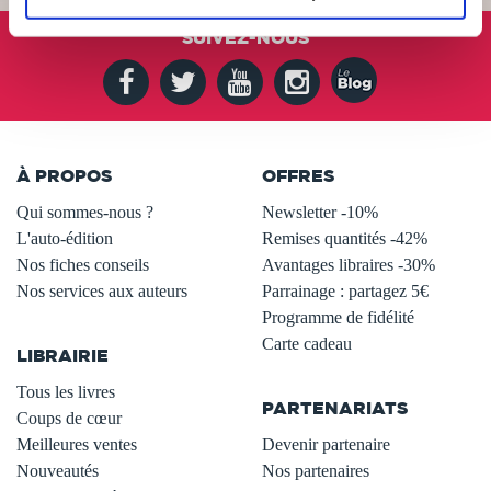
SUIVEZ-NOUS
À PROPOS
OFFRES
Qui sommes-nous ?
Newsletter -10%
L'auto-édition
Remises quantités -42%
Nos fiches conseils
Avantages libraires -30%
Nos services aux auteurs
Parrainage : partagez 5€
.
Programme de fidélité
Carte cadeau
LIBRAIRIE
.
Tous les livres
PARTENARIATS
Coups de cœur
Meilleures ventes
Devenir partenaire
Nouveautés
Nos partenaires