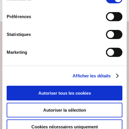
consentement
Préférences
Statistiques
PAIEMENT SÉCURISÉ
Marketing
Remises quantités jusqu'à -42%
Afficher les détails
SERVICE CLIENT
Autoriser tous les cookies
Lundi au vendredi, 10-12h / 14-16h
Autoriser la sélection
Cookies nécessaires uniquement