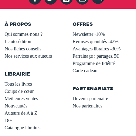
À PROPOS
OFFRES
Qui sommes-nous ?
Newsletter -10%
L'auto-édition
Remises quantités -42%
Nos fiches conseils
Avantages libraires -30%
Nos services aux auteurs
Parrainage : partagez 5€
.
Programme de fidélité
Carte cadeau
LIBRAIRIE
.
Tous les livres
PARTENARIATS
Coups de cœur
Meilleures ventes
Devenir partenaire
Nouveautés
Nos partenaires
Auteurs de A à Z
18+
Catalogue libraires