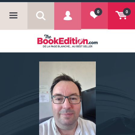
0
0
DE LA PAGE BLANCHE... AU BEST SELLER