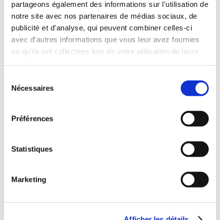
partageons également des informations sur l'utilisation de
TEMPORELLE
notre site avec nos partenaires de médias sociaux, de
De 3 à 7 ans
Action & aventure
publicité et d'analyse, qui peuvent combiner celles-ci
avec d'autres informations que vous leur avez fournies
13€84
9€19
ou qu'ils ont collectées lors de votre utilisation de leurs
services.
Sélection
Nécessaires
du
consentement
Préférences
Statistiques
Marketing
Afficher les détails