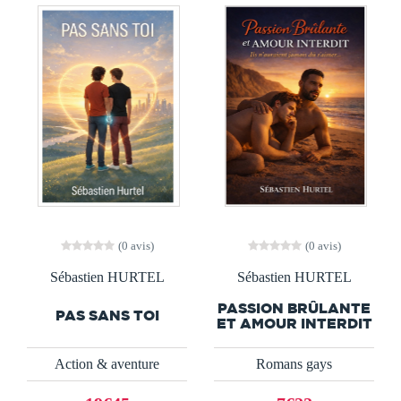
(0 avis)
(0 avis)
Sébastien HURTEL
Sébastien HURTEL
PASSION BRÛLANTE
PAS SANS TOI
ET AMOUR INTERDIT
Action & aventure
Romans gays