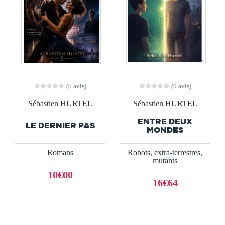
(0 avis)
(0 avis)
Sébastien HURTEL
Sébastien HURTEL
ENTRE DEUX
LE DERNIER PAS
MONDES
Romans
Robots, extra-terrestres,
mutants
10€00
16€64