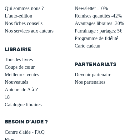
Qui sommes-nous ?
Newsletter -10%
L'auto-édition
Remises quantités -42%
Nos fiches conseils
Avantages libraires -30%
Nos services aux auteurs
Parrainage : partagez 5€
.
Programme de fidélité
Carte cadeau
LIBRAIRIE
.
Tous les livres
PARTENARIATS
Coups de cœur
Meilleures ventes
Devenir partenaire
Nouveautés
Nos partenaires
Auteurs de A à Z
18+
Catalogue libraires
BESOIN D'AIDE ?
Centre d'aide - FAQ
Blog