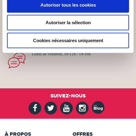
Autoriser tous les cookies
Remises quantités jusqu'à -42%
Autoriser la sélection
Cookies nécessaires uniquement
SERVICE CLIENT
Lundi au vendredi, 10-12h / 14-16h
SUIVEZ-NOUS
À PROPOS
OFFRES