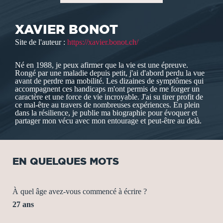
XAVIER BONOT
Site de l'auteur :
https://xavier.bonot.ch/
Né en 1988, je peux afirmer que la vie est une épreuve.
Rongé par une maladie depuis petit, j'ai d'abord perdu la vue
avant de perdre ma mobilité. Les dizaines de symptômes qui
accompagnent ces handicaps m'ont permis de me forger un
caractère et une force de vie incroyable. J'ai su tirer profit de
ce mal-être au travers de nombreuses expériences. En plein
dans la résilience, je publie ma biographie pour évoquer et
partager mon vécu avec mon entourage et peut-être au delà.
EN QUELQUES MOTS
À quel âge avez-vous commencé à écrire ?
27 ans