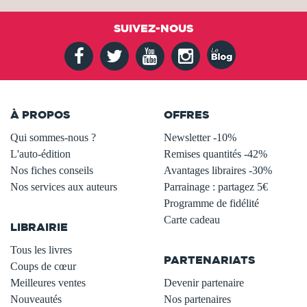
SUIVEZ-NOUS
À PROPOS
OFFRES
Qui sommes-nous ?
Newsletter -10%
L'auto-édition
Remises quantités -42%
Nos fiches conseils
Avantages libraires -30%
Nos services aux auteurs
Parrainage : partagez 5€
.
Programme de fidélité
Carte cadeau
LIBRAIRIE
.
Tous les livres
PARTENARIATS
Coups de cœur
Meilleures ventes
Devenir partenaire
Nouveautés
Nos partenaires