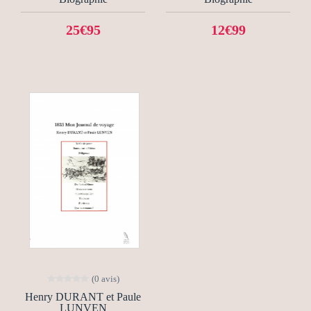
25€95
12€99
(0 avis)
Henry DURANT et Paule
LUNVEN