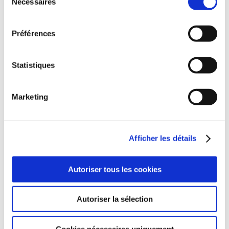
Nécessaires
du
consentement
Préférences
Statistiques
Marketing
Afficher les détails
(0 avis)
Nawad
Autoriser tous les cookies
WILDERIA 1
Autoriser la sélection
Fantasy
8€50
Cookies nécessaires uniquement