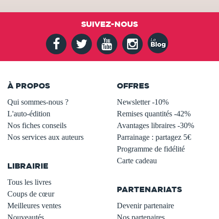
SUIVEZ-NOUS
À PROPOS
OFFRES
Qui sommes-nous ?
Newsletter -10%
L'auto-édition
Remises quantités -42%
Nos fiches conseils
Avantages libraires -30%
Nos services aux auteurs
Parrainage : partagez 5€
.
Programme de fidélité
Carte cadeau
LIBRAIRIE
.
Tous les livres
PARTENARIATS
Coups de cœur
Meilleures ventes
Devenir partenaire
Nouveautés
Nos partenaires