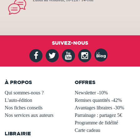
Lundi au vendredi, 10-12h / 14-16h
SUIVEZ-NOUS
À PROPOS
OFFRES
Qui sommes-nous ?
Newsletter -10%
L'auto-édition
Remises quantités -42%
Nos fiches conseils
Avantages libraires -30%
Nos services aux auteurs
Parrainage : partagez 5€
.
Programme de fidélité
Carte cadeau
LIBRAIRIE
.