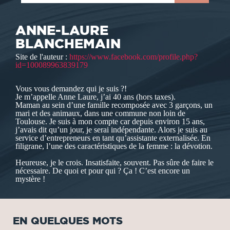
ANNE-LAURE
BLANCHEMAIN
Site de l'auteur :
https://www.facebook.com/profile.php?
id=100089963839179
Vous vous demandez qui je suis ?!
Je m’appelle Anne Laure, j’ai 40 ans (hors taxes).
Maman au sein d’une famille recomposée avec 3 garçons, un
mari et des animaux, dans une commune non loin de
Toulouse. Je suis à mon compte car depuis environ 15 ans,
j’avais dit qu’un jour, je serai indépendante. Alors je suis au
service d’entrepreneurs en tant qu’assistante externalisée. En
filigrane, l’une des caractéristiques de la femme : la dévotion.
Heureuse, je le crois. Insatisfaite, souvent. Pas sûre de faire le
nécessaire. De quoi et pour qui ? Ça ! C’est encore un
mystère !
EN QUELQUES MOTS