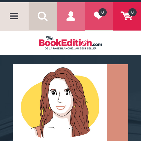
0
0
DE LA PAGE BLANCHE... AU BEST SELLER