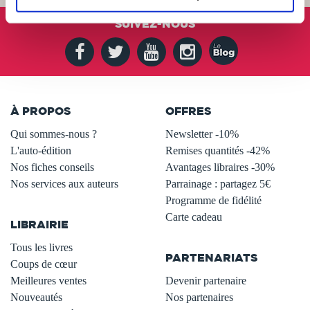
SUIVEZ-NOUS
À PROPOS
OFFRES
Qui sommes-nous ?
Newsletter -10%
L'auto-édition
Remises quantités -42%
Nos fiches conseils
Avantages libraires -30%
Nos services aux auteurs
Parrainage : partagez 5€
.
Programme de fidélité
Carte cadeau
LIBRAIRIE
.
Tous les livres
PARTENARIATS
Coups de cœur
Meilleures ventes
Devenir partenaire
Nouveautés
Nos partenaires