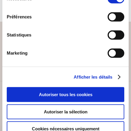
consentement
Préférences
Statistiques
PAIEMENT SÉCURISÉ
Marketing
Remises quantités jusqu'à -42%
Afficher les détails
SERVICE CLIENT
Autoriser tous les cookies
Lundi au vendredi, 10-12h / 14-16h
Autoriser la sélection
Cookies nécessaires uniquement