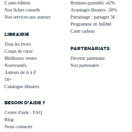
L'auto-édition
Remises quantités -42%
Nos fiches conseils
Avantages libraires -30%
Nos services aux auteurs
Parrainage : partagez 5€
.
Programme de fidélité
Carte cadeau
LIBRAIRIE
.
Tous les livres
PARTENARIATS
Coups de cœur
Meilleures ventes
Devenir partenaire
Nouveautés
Nos partenaires
Auteurs de A à Z
18+
Catalogue libraires
BESOIN D'AIDE ?
Centre d'aide - FAQ
Blog
Nous contacter