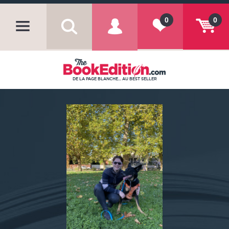
0
0
DE LA PAGE BLANCHE... AU BEST SELLER