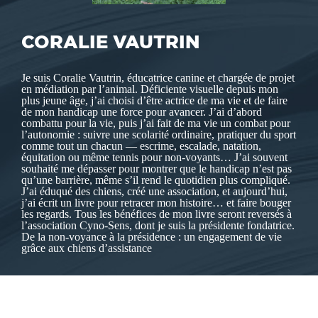
CORALIE VAUTRIN
Je suis Coralie Vautrin, éducatrice canine et chargée de projet
en médiation par l’animal. Déficiente visuelle depuis mon
plus jeune âge, j’ai choisi d’être actrice de ma vie et de faire
de mon handicap une force pour avancer. J’ai d’abord
combattu pour la vie, puis j’ai fait de ma vie un combat pour
l’autonomie : suivre une scolarité ordinaire, pratiquer du sport
comme tout un chacun — escrime, escalade, natation,
équitation ou même tennis pour non-voyants… J’ai souvent
souhaité me dépasser pour montrer que le handicap n’est pas
qu’une barrière, même s’il rend le quotidien plus compliqué.
J’ai éduqué des chiens, créé une association, et aujourd’hui,
j’ai écrit un livre pour retracer mon histoire… et faire bouger
les regards. Tous les bénéfices de mon livre seront reversés à
l’association Cyno-Sens, dont je suis la présidente fondatrice.
De la non-voyance à la présidence : un engagement de vie
grâce aux chiens d’assistance