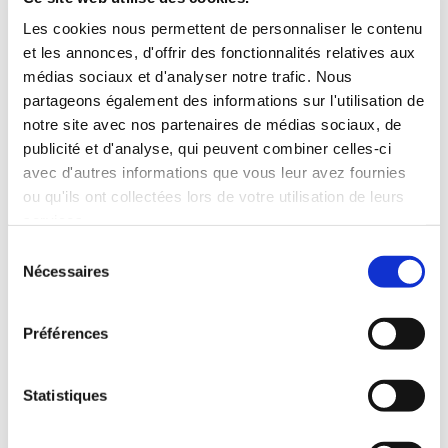
6€00
15€10
Les cookies nous permettent de personnaliser le contenu
et les annonces, d'offrir des fonctionnalités relatives aux
médias sociaux et d'analyser notre trafic. Nous
partageons également des informations sur l'utilisation de
notre site avec nos partenaires de médias sociaux, de
publicité et d'analyse, qui peuvent combiner celles-ci
avec d'autres informations que vous leur avez fournies
ou qu'ils ont collectées lors de votre utilisation de leurs
services.
Sélection
Nécessaires
du
consentement
Préférences
(0 avis)
MADEMOISELLE C.
Statistiques
AUTEL PARTICULIER