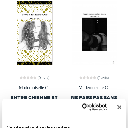
(0 avis)
(0 avis)
Mademoiselle C.
Mademoiselle C.
ENTRE CHIENNE ET
NE PARS PAS SANS
LOUVES
ME FAIRE L'AMOUR
Romans lesbiens
Nouvelles érotiques
Ce site web utilise des cookies.