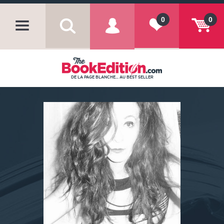
0
0
DE LA PAGE BLANCHE... AU BEST SELLER