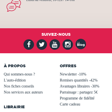
Lundi au vendredi, 10-12h / 14-16h
SUIVEZ-NOUS
À PROPOS
OFFRES
Qui sommes-nous ?
Newsletter -10%
L'auto-édition
Remises quantités -42%
Nos fiches conseils
Avantages libraires -30%
Nos services aux auteurs
Parrainage : partagez 5€
.
Programme de fidélité
Carte cadeau
LIBRAIRIE
.