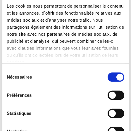
Les cookies nous permettent de personnaliser le contenu
et les annonces, d'offrir des fonctionnalités relatives aux
médias sociaux et d'analyser notre trafic. Nous
partageons également des informations sur l'utilisation de
notre site avec nos partenaires de médias sociaux, de
publicité et d'analyse, qui peuvent combiner celles-ci
avec d'autres informations que vous leur avez fournies
ou qu'ils ont collectées lors de votre utilisation de leurs
services.
Sélection
Nécessaires
du
consentement
Préférences
(0 avis)
(0 avis)
Jonathan Welton
Jenifer Leclaire
Statistiques
L'ÉCOLE DES
ACTIVATION DU
VOYANTS
VOYANT