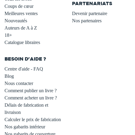
PARTENARIATS
Coups de cœur
Meilleures ventes
Devenir partenaire
Nouveautés
Nos partenaires
Auteurs de A à Z
18+
Catalogue libraires
BESOIN D'AIDE ?
Centre d'aide - FAQ
Blog
Nous contacter
Comment publier un livre ?
Comment acheter un livre ?
Délais de fabrication et
livraison
Calculer le prix de fabrication
Nos gabarits intérieur
Nos gabarits de couverture