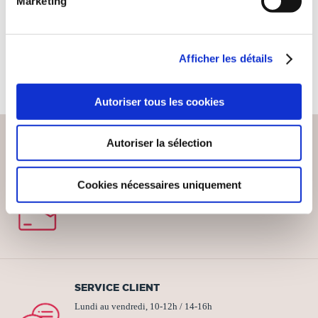
Marketing
Esotérisme
Religions & spiritualité
39€90
39€90
Afficher les détails
Autoriser tous les cookies
Autoriser la sélection
PAIEMENT SÉCURISÉ
Cookies nécessaires uniquement
Remises quantités jusqu'à -42%
SERVICE CLIENT
Lundi au vendredi, 10-12h / 14-16h