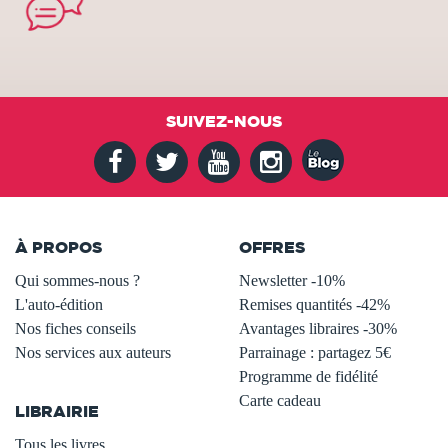
SUIVEZ-NOUS
À PROPOS
OFFRES
Qui sommes-nous ?
Newsletter -10%
L'auto-édition
Remises quantités -42%
Nos fiches conseils
Avantages libraires -30%
Nos services aux auteurs
Parrainage : partagez 5€
.
Programme de fidélité
Carte cadeau
LIBRAIRIE
.
Tous les livres