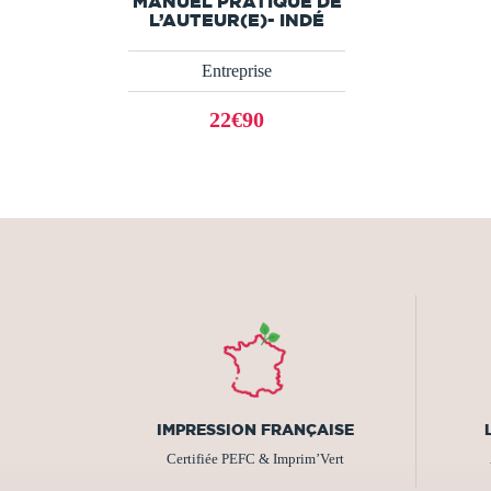
MANUEL PRATIQUE DE
L’AUTEUR(E)- INDÉ
Entreprise
22€90
IMPRESSION FRANÇAISE
Certifiée PEFC & Imprim’Vert