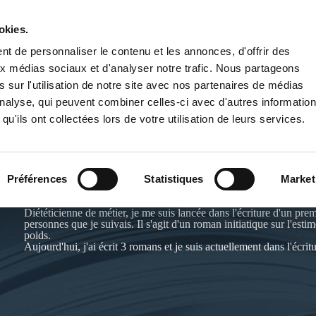
okies.
PUBLIER UN LIVRE
LIBRAIRIE
t de personnaliser le contenu et les annonces, d'offrir des
aux médias sociaux et d'analyser notre trafic. Nous partageons
 sur l'utilisation de notre site avec nos partenaires de médias
'analyse, qui peuvent combiner celles-ci avec d'autres informatio
qu'ils ont collectées lors de votre utilisation de leurs services.
LAETITIA KNOPIK
Préférences
Statistiques
Market
Diététicienne de métier, je me suis lancée dans l'écriture d'un p
personnes que je suivais. Il s'agit d'un roman initiatique sur l'esti
poids.
Aujourd'hui, j'ai écrit 3 romans et je suis actuellement dans l'écr