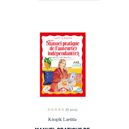
(0 avis)
Knopik Laetitia