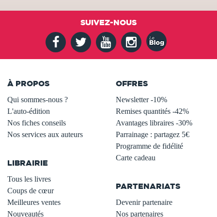
SUIVEZ-NOUS
À PROPOS
OFFRES
Qui sommes-nous ?
Newsletter -10%
L'auto-édition
Remises quantités -42%
Nos fiches conseils
Avantages libraires -30%
Nos services aux auteurs
Parrainage : partagez 5€
.
Programme de fidélité
Carte cadeau
LIBRAIRIE
.
Tous les livres
PARTENARIATS
Coups de cœur
Meilleures ventes
Devenir partenaire
Nouveautés
Nos partenaires