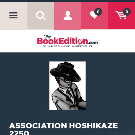
0
0
DE LA PAGE BLANCHE... AU BEST SELLER
ASSOCIATION HOSHIKAZE
2250