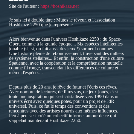
Site de l'auteur :
https://hoshikaze.net
Je suis ici à double titre : Mutos le rêveur, et l'association
Hoshikaze 2250 que je représente.
Alors bienvenue dans l'univers Hoshikaze 2250 : du Space-
Opera comme à la grande époque... Six espèces intelligentes
jouable (si, si, on fait aussi des jeux !) sur neuf connues...
Une histoire pleine de rebondissement, traversant des milliers
de systèmes stellaires... Et enfin, la construction d'une culture
Spatienne, avec la coopération et la compréhension mutuelle
comme fil rouge, transcendant les différences de culture et
même d'espèces...
Depuis plus de 20 ans, je rêve de futur et j'écris ces rêves.
Avec nombre de lectures, de films vus, de jeux joués, c'est
toute une inspiration qui s'est cristallisée vers 1990 dans un
univers écrit avec quelques potes, pour un projet de JdR
universel. Puis, ce fut le temps des conventions et des
rencontres avec des artistes nourris aux mêmes influences.
Peu à peu s'est créé un collectif informel autour de ce qui
s'appelait maintenant Hoshikaze 2250.